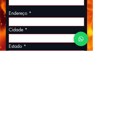
Endereço
Cidade
Estado
Código postal (CEP)
Enviar
Suivre. Partager: