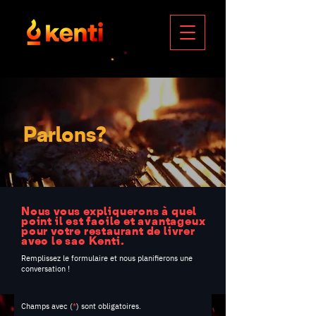
Parlons?
Nous vous expliquerons à quel
point il est facile et avantageux
pour votre restaurant de livrer
avec le sac Kenti.
Remplissez le formulaire et nous planifierons une
conversation !
Champs avec (
*
) sont obligatoires.